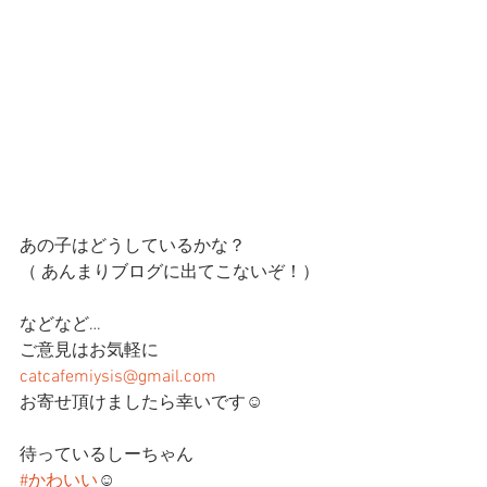
あの子はどうしているかな？
（ あんまりブログに出てこないぞ！）
などなど…
ご意見はお気軽に
catcafemiysis@gmail.com
お寄せ頂けましたら幸いです☺️
待っているしーちゃん
#かわいい
☺️