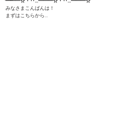
━━━☆・‥…━━━☆・‥…━━━☆
みなさまこんばんは！
まずはこちらから…