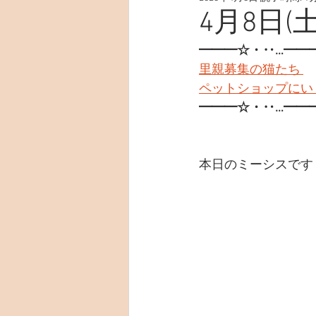
4月8日(土
━━━☆・‥…━━
里親募集の猫たち 
ペットショップにい
━━━☆・‥…━━
本日のミーシスです