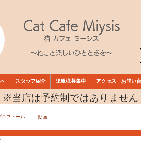
Cat Cafe Miysis
猫 カフェ ミーシス
～ねこと楽しいひとときを～
様へ
スタッフ紹介
里親様募集中
アクセス お問い
​※当店は予約制ではありません
プロフィール
動画
分