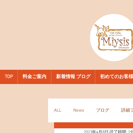
TOP
料金ご案内
新着情報 ブログ
初めてのお客
ALL
News
ブログ
詳細
2023年4月8日
読了時間: 1