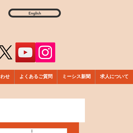
English
合わせ
よくあるご質問
ミーシス新聞
求人について