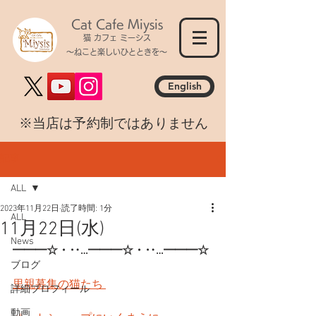
Cat Cafe Miysis
猫 カフェ ミーシス
～ねこと楽しいひとときを～
English
​※当店は予約制ではありません
記事
ALL
2023年11月22日
読了時間: 1分
ALL
11月22日(水)
News
━━━☆・‥…━━━☆・‥…━━━☆
ブログ
里親募集の猫たち 
詳細プロフィール
動画