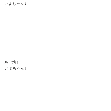
いよちゃん↓
あけ坊↑
いよちゃん↓