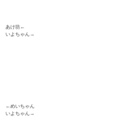
あけ坊←
いよちゃん→
←めいちゃん
いよちゃん→