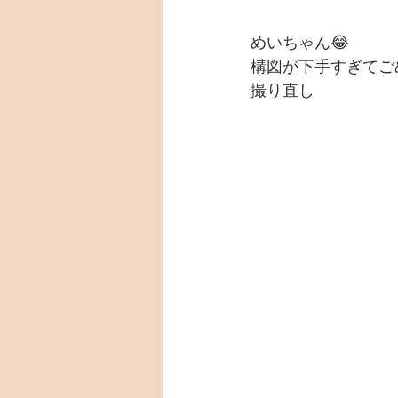
めいちゃん😂　
構図が下手すぎてご
撮り直し