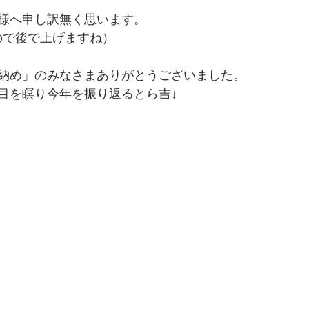
様へ申し訳無く思います。
たので後で上げますね）
納め」のみなさまありがとうございました。
目を瞑り今年を振り返るとら吉↓