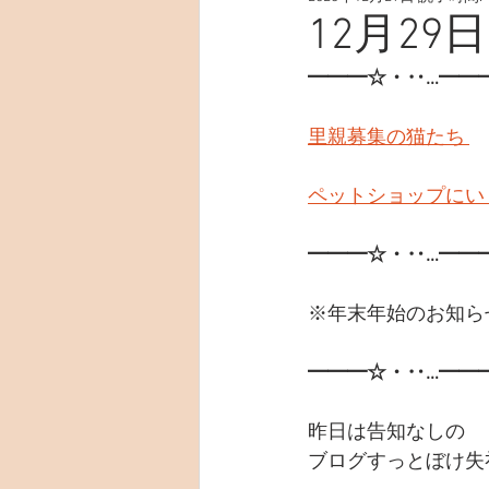
12月29日
━━━☆・‥…━━
里親募集の猫たち 
ペットショップにい
━━━☆・‥…━━
※年末年始のお知ら
━━━☆・‥…━━
昨日は告知なしの
ブログすっとぼけ失