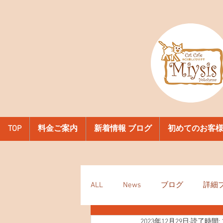
TOP
料金ご案内
新着情報 ブログ
初めてのお客
ALL
News
ブログ
詳細
2023年12月29日
読了時間: 