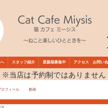
Cat Cafe Miysis
猫 カフェ ミーシス
～ねこと楽しいひとときを～
様へ
スタッフ紹介
里親様募集中
アクセス お問い
​※当店は予約制ではありません
プロフィール
動画
1分