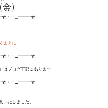
(金)
━☆・‥…━━━☆
くまえに
━☆・‥…━━━☆ 
せはブログ下部にあります
━☆・‥…━━━☆ 
礼いたしました。