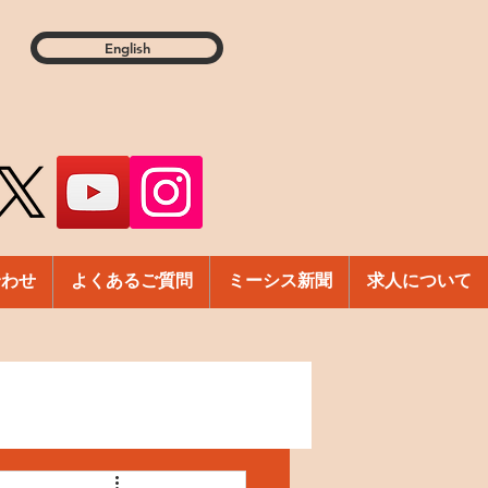
English
合わせ
よくあるご質問
ミーシス新聞
求人について