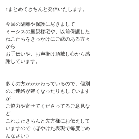
↑まとめてきちんと発信いたします。
今回の隔離や保護に尽きまして
ミーシスの里親様宅や、以前保護した
ねこたちをきっかけにご縁のある方々
から
お手伝いや、お声掛け頂戴し心から感
謝しています。
多くの方がかかわっているので、個別
のご連絡が遅くなったりもしています
が
ご協力や寄せてくださってるご意見な
ど
これまたきちんと先方様にお伝えして
いますので（ぼやけた表現で毎度ごめ
んなさい(）