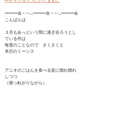
ペットショップにいくまえに
━━━☆・‥…━━━☆・‥…━━━☆ 
こんばんは
３月もあっという間に過ぎ去ろうとし
ている件は
毎度のことなので　さくさくと
本日のミーシス
アニキのごはんを食べる姿に惚れ惚れ
しつつ
（寝っ転がりながら）