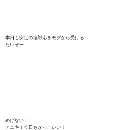
本日も安定の塩対応をモグから受ける
たいぞー
めげない！
アニキ！今日もかっこいい！