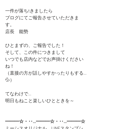
一件が落ちtきましたら
ブログにてご報告させていただきま
す。
店長　能勢
ひとまずの、ご報告でした！
そして、この件につきまして
いつでも店内などでお声掛けください
ね！
（直接の方が話しやすかったりもする…
💦）
てなわけで…
明日もねこと楽しいひとときを～
━━━☆・‥…━━━☆・‥…━━━☆
ミーシスオリジナル　LINEスタンプシ