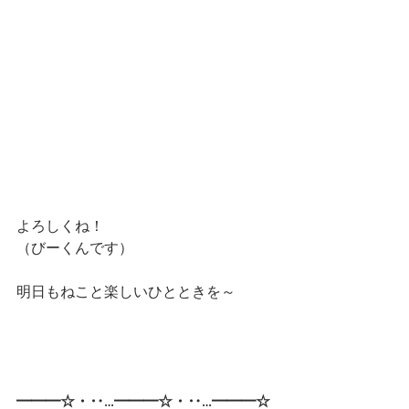
よろしくね！
（びーくんです）
明日もねこと楽しいひとときを～
━━━☆・‥…━━━☆・‥…━━━☆