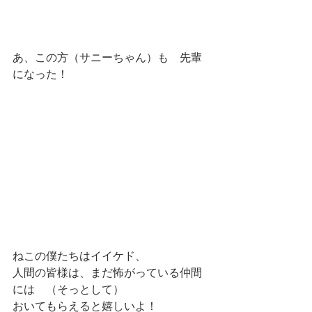
あ、この方（サニーちゃん）も　先輩
になった！
ねこの僕たちはイイケド、
人間の皆様は、まだ怖がっている仲間
には　（そっとして）
おいてもらえると嬉しいよ！