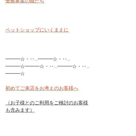
里親募集の猫たち
ペットショップにいくまえに
━━━☆・‥…━━━☆・‥…
━━━☆━━━☆・‥…━━━☆・‥…
━━━☆
初めてご来店をお考えのお客様へ
（お子様とのご利用をご検討のお客様
も含みます）