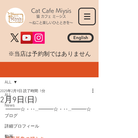
Cat Cafe Miysis
猫 カフェ ミーシス
～ねこと楽しいひとときを～
English
​※当店は予約制ではありません
記事
ALL
2025年2月9日
読了時間: 1分
ALL
2月9日(日)
News
━━━☆・‥…━━━☆・‥…━━━☆
ブログ
詳細プロフィール
動画