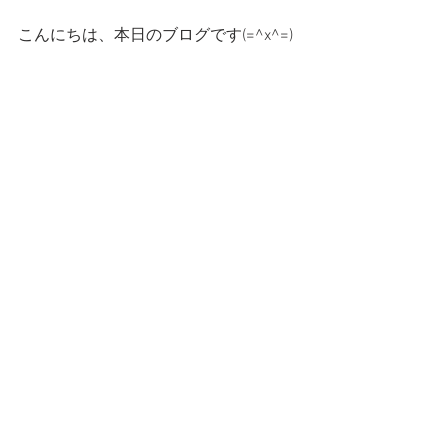
こんにちは、本日のブログです(=^x^=)