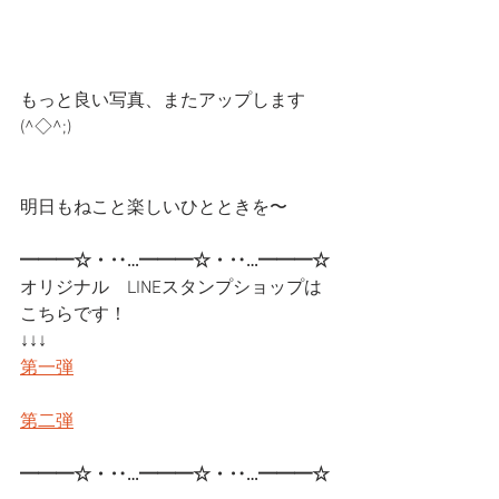
もっと良い写真、またアップします
(^◇^;)
明日もねこと楽しいひとときを〜
━━━☆・‥…━━━☆・‥…━━━☆
オリジナル　LINEスタンプショップは
こちらです！
↓↓↓
第一弾
第二弾
━━━☆・‥…━━━☆・‥…━━━☆