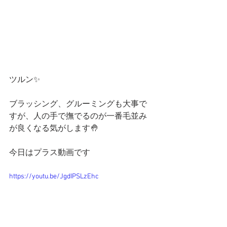
ツルン✨
ブラッシング、グルーミングも大事で
すが、人の手で撫でるのが一番毛並み
が良くなる気がします🤚
今日はプラス動画です
https://youtu.be/JgdIPSLzEhc