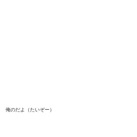
俺のだよ（たいぞー）