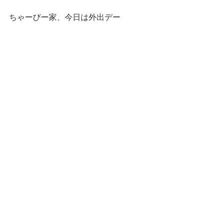
ちゃーびー家、今日は外出デー