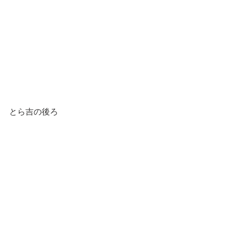
とら吉の後ろ