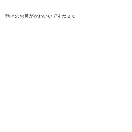
艶々のお鼻がかわいいですねぇ☺️ 