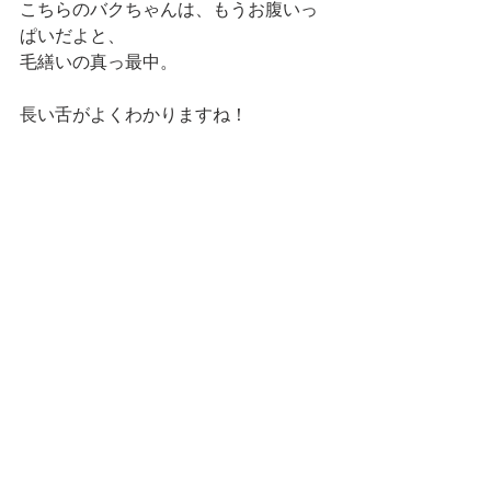
こちらのバクちゃんは、もうお腹いっ
ぱいだよと、
毛繕いの真っ最中。
長い舌がよくわかりますね！