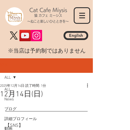
Cat Cafe Miysis
猫 カフェ ミーシス
～ねこと楽しいひとときを～
English
​※当店は予約制ではありません
記事
ALL
2025年12月14日
読了時間: 1分
ALL
12月14日(日)
News
ブログ
詳細プロフィール
【SNS】
動画