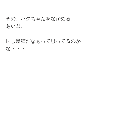
その、バクちゃんをながめる
あい君。
同じ黒猫だなぁって思ってるのか
な？？？