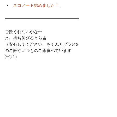
ネコノート始めました！
ご飯くれないかな〜　
と、待ち侘びるとら吉
（安心してください　ちゃんとプラスα
のご飯やいつものご飯食べています
(^◇^;)