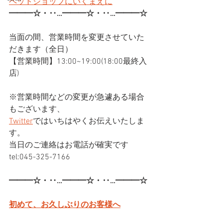
ペットショップにいくまえに
━━━☆・‥…━━━☆・‥…━━━☆
当面の間、営業時間を変更させていた
だきます（全日）
【営業時間】13:00~19:00(18:00最終入
店)
※営業時間などの変更が急遽ある場合
もございます、
Twitter
ではいちはやくお伝えいたしま
す。
当日のご連絡はお電話が確実です
tel:045-325-7166
━━━☆・‥…━━━☆・‥…━━━☆
初めて、お久しぶりのお客様へ