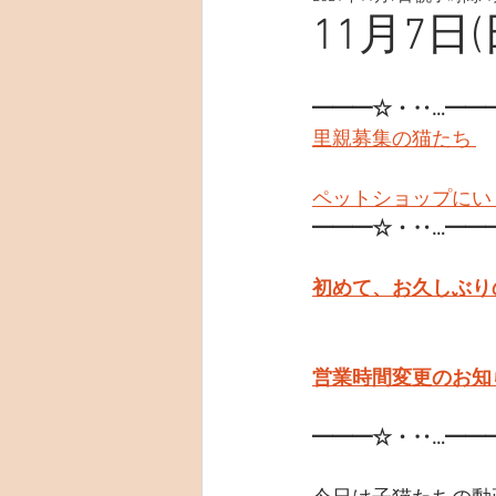
11月7日(
━━━☆・‥…━━
里親募集の猫たち 
ペットショップにい
━━━☆・‥…━━
初めて、お久しぶり
営業時間変更のお知ら
━━━☆・‥…━━