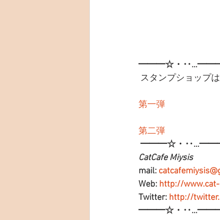
━━━☆・‥…━━
 スタンプショップ
第一弾
第二弾
━━━☆・‥…━━
CatCafe Miysis 
mail: 
catcafemiysis@
Web: 
http://www.cat
Twitter: 
http://twitte
━━━☆・‥…━━