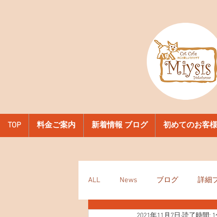
TOP
料金ご案内
新着情報 ブログ
初めてのお客
ALL
News
ブログ
詳細
2021年11月7日
読了時間: 