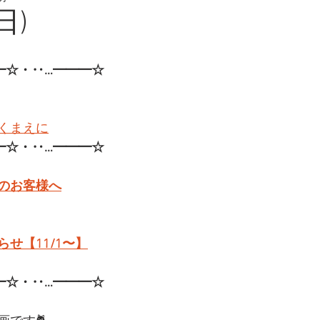
日)
━☆・‥…━━━☆
くまえに
━☆・‥…━━━☆
のお客様へ
せ【11/1〜】
━☆・‥…━━━☆