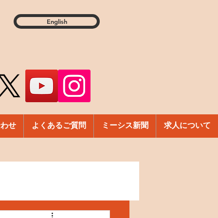
English
合わせ
よくあるご質問
ミーシス新聞
求人について