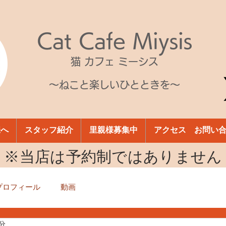
Cat Cafe Miysis
猫 カフェ ミーシス
～ねこと楽しいひとときを～
様へ
スタッフ紹介
里親様募集中
アクセス お問い
​※当店は予約制ではありません
プロフィール
動画
1分