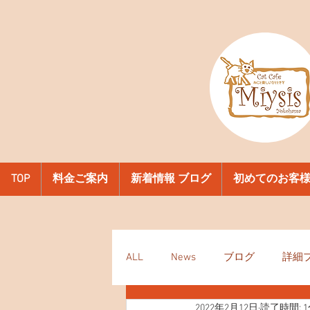
TOP
料金ご案内
新着情報 ブログ
初めてのお客
ALL
News
ブログ
詳細
2022年2月12日
読了時間: 