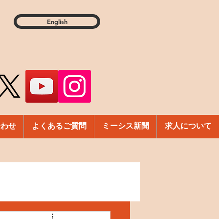
English
合わせ
よくあるご質問
ミーシス新聞
求人について