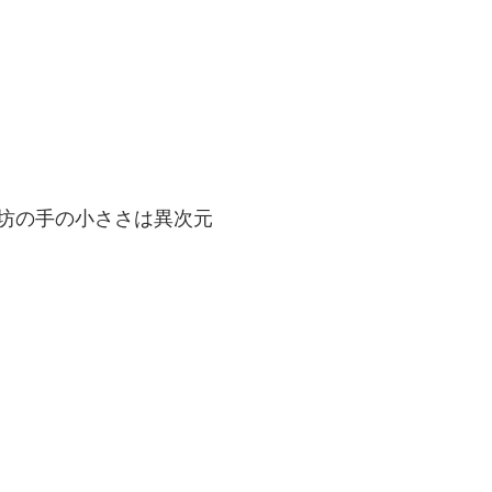
坊の手の小ささは異次元