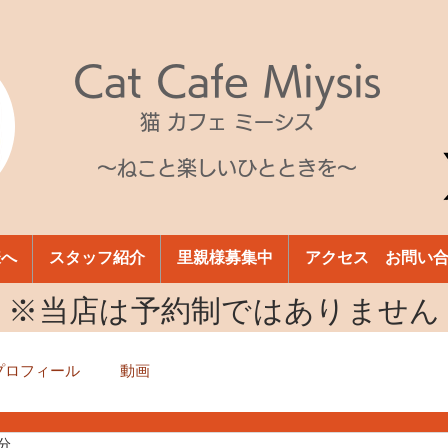
Cat Cafe Miysis
猫 カフェ ミーシス
～ねこと楽しいひとときを～
様へ
スタッフ紹介
里親様募集中
アクセス お問い
​※当店は予約制ではありません
プロフィール
動画
1分