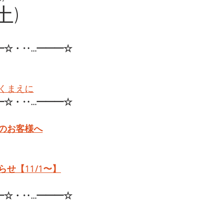
土)
━☆・‥…━━━☆
くまえに
━☆・‥…━━━☆
のお客様へ
せ【11/1〜】
━☆・‥…━━━☆