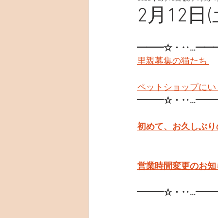
2月12日(
━━━☆・‥…━━
里親募集の猫たち 
ペットショップにい
━━━☆・‥…━━
初めて、お久しぶり
営業時間変更のお知ら
━━━☆・‥…━━