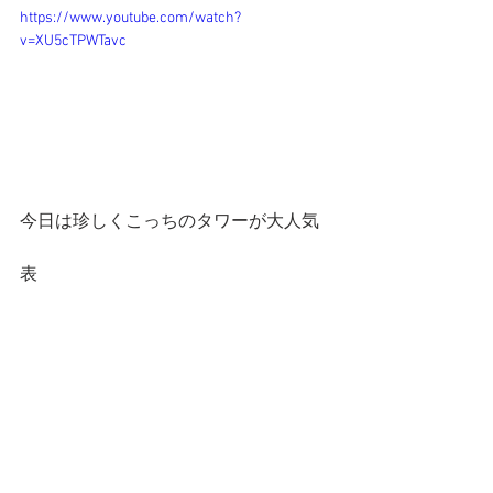
https://www.youtube.com/watch?
v=XU5cTPWTavc
今日は珍しくこっちのタワーが大人気
表