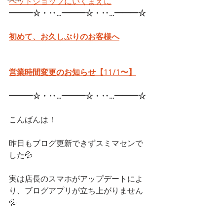
ペットショップにいくまえに
━━━☆・‥…━━━☆・‥…━━━☆
初めて、お久しぶりのお客様へ
営業時間変更のお知らせ【11/1〜】
━━━☆・‥…━━━☆・‥…━━━☆
こんばんは！
昨日もブログ更新できずスミマセンで
した💦
実は店長のスマホがアップデートによ
り、ブログアプリが立ち上がりません
💦