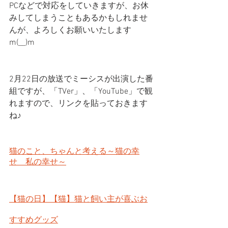
PCなどで対応をしていきますが、お休
みしてしまうこともあるかもしれませ
んが、よろしくお願いいたします
m(__)m
2月22日の放送でミーシスが出演した番
組ですが、「TVer」、「YouTube」で観
れますので、リンクを貼っておきます
ね♪
猫のこと、ちゃんと考える～猫の幸
せ　私の幸せ～
【猫の日】【猫】猫と飼い主が喜ぶお
すすめグッズ