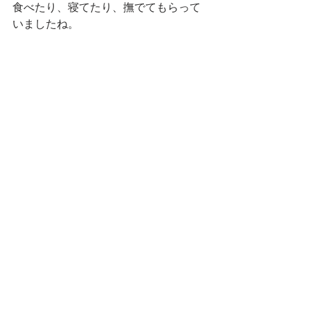
食べたり、寝てたり、撫でてもらって
いましたね。