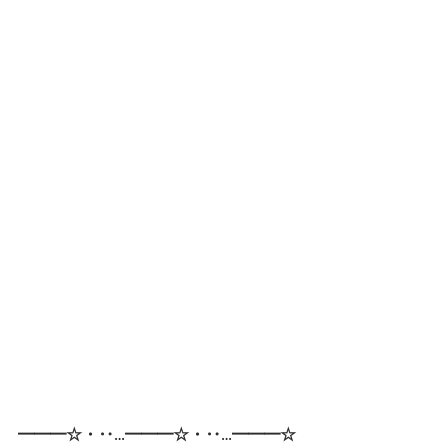
━━━☆・‥…━━━☆・‥…━━━☆