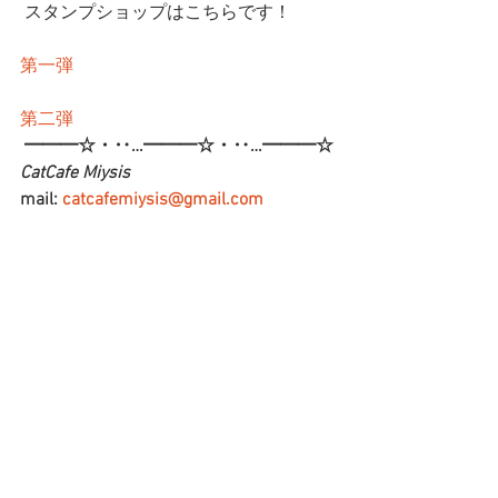
 スタンプショップはこちらです！
第一弾
第二弾
━━━☆・‥…━━━☆・‥…━━━☆
CatCafe Miysis 
mail: 
catcafemiysis@gmail.com
Web: 
http://www.cat-miysis.com/
Twitter: 
http://twitter.com/cat_miysis
━━━☆・‥…━━━☆・‥…━━━☆
ブログ