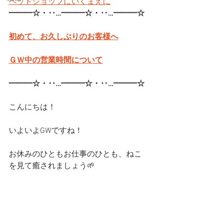
ペットショップにいくまえに
━━━☆・‥…━━━☆・‥…━━━☆
初めて、お久しぶりのお客様へ
ＧＷ中の営業時間について
━━━☆・‥…━━━☆・‥…━━━☆
こんにちは！
いよいよGWですね！
お休みのひともお仕事のひとも、ねこ
を見て癒されましょう🌱