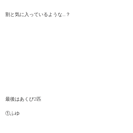
割と気に入っているような…？
最後はあくび2匹
①ふゆ