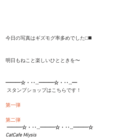
今日の写真はギズモグ率多めでした⬜︎◼️
明日もねこと楽しいひとときを〜
━━━☆・‥…━━━☆・‥…━
 スタンプショップはこちらです！
第一弾
第二弾
━━━☆・‥…━━━☆・‥…━━━☆
CatCafe Miysis 