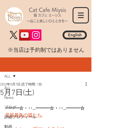
Cat Cafe Miysis
猫 カフェ ミーシス
～ねこと楽しいひとときを～
English
​※当店は予約制ではありません
記事
ALL
2022年5月7日
読了時間: 1分
ALL
5月7日(土)
News
ブログ
━━━☆・‥…━━━☆・‥…━━━☆
里親募集の猫たち 
詳細プロフィール
動画