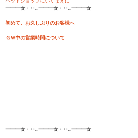
ペットショップにいくまえに
━━━☆・‥…━━━☆・‥…━━━☆
初めて、お久しぶりのお客様へ
ＧＷ中の営業時間について
━━━☆・‥…━━━☆・‥…━━━☆