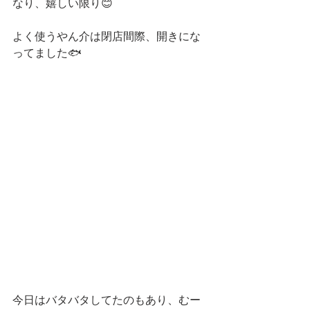
なり、嬉しい限り😊
よく使うやん介は閉店間際、開きにな
ってました🐟
今日はバタバタしてたのもあり、むー