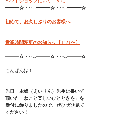
ペットショップにいくまえに
━━━☆・‥…━━━☆・‥…━━━☆
初めて、お久しぶりのお客様へ
営業時間変更のお知らせ【11/1〜】
━━━☆・‥…━━━☆・‥…━━━☆
こんばんは！
先日、
永嬋（えいせん）
先生
に書いて
頂いた「ねこと楽しいひとときを」を
受付に飾りましたので、ぜひぜひ見て
ください！