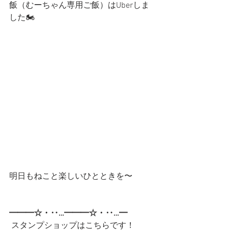
飯（むーちゃん専用ご飯）はUberしま
した🏍
明日もねこと楽しいひとときを〜
━━━☆・‥…━━━☆・‥…━
 スタンプショップはこちらです！