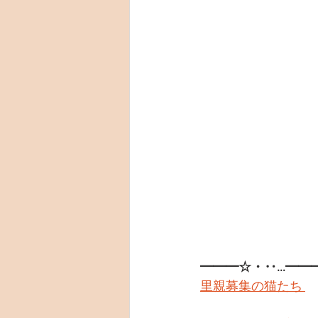
━━━☆・‥…━━
里親募集の猫たち 