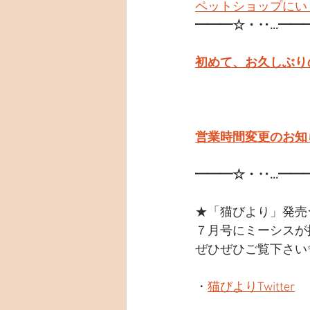
ペットショップにい
━━━☆・‥…━━
初めて、お久しぶり
営業時間変更のお知ら
━━━☆・‥…━━
★「猫びより」発売
７月号にミーシスが
ぜひぜひご覧下さい
・
猫びよりTwitter