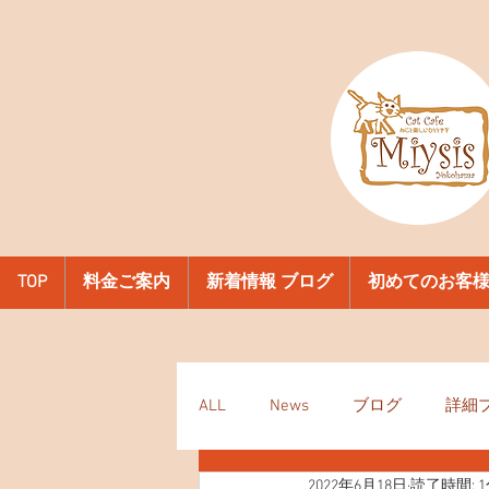
TOP
料金ご案内
新着情報 ブログ
初めてのお客
ALL
News
ブログ
詳細
2022年6月18日
読了時間: 