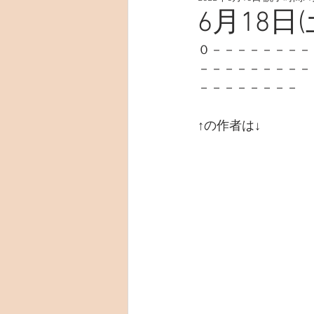
6月18日(
０－－－－－－－－
－－－－－－－－－
－－－－－－－－
↑の作者は↓