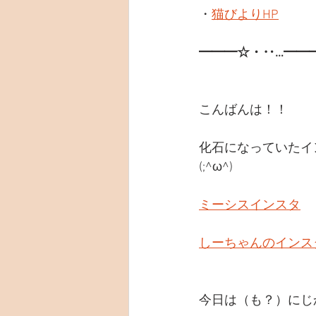
・
猫びよりHP
━━━☆・‥…━━
こんばんは！！
化石になっていたイ
(;^ω^)
ミーシスインスタ
しーちゃんのインス
今日は（も？）にじ