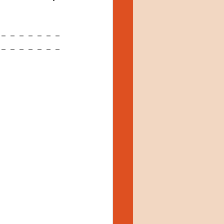
－－－－－－－
－－－－－－－