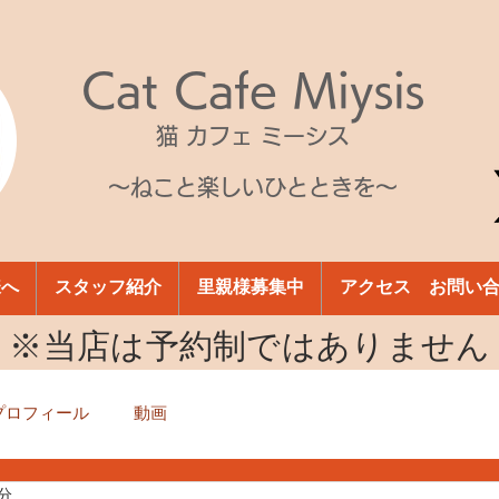
Cat Cafe Miysis
猫 カフェ ミーシス
～ねこと楽しいひとときを～
様へ
スタッフ紹介
里親様募集中
アクセス お問い
​※当店は予約制ではありません
プロフィール
動画
1分