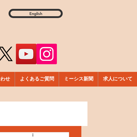
English
合わせ
よくあるご質問
ミーシス新聞
求人について