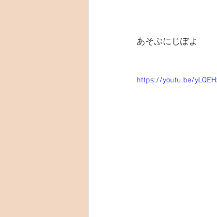
あそぶにじぽよ
https://youtu.be/yLQEH