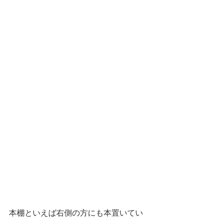
本棚といえば右側の方にも本置いてい