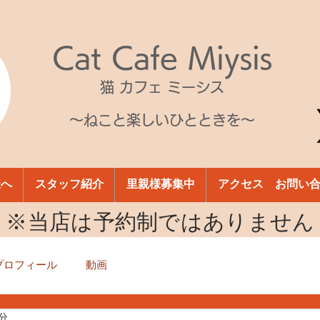
Cat Cafe Miysis
猫 カフェ ミーシス
～ねこと楽しいひとときを～
様へ
スタッフ紹介
里親様募集中
アクセス お問い
​※当店は予約制ではありません
プロフィール
動画
1分