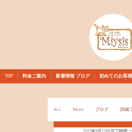
TOP
料金ご案内
新着情報 ブログ
初めてのお客
ALL
News
ブログ
詳細
2022年8月23日
読了時間: 