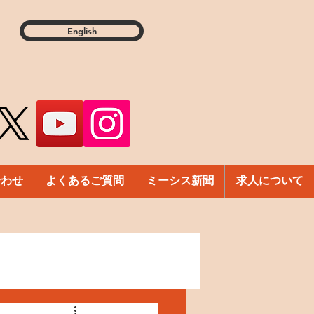
English
合わせ
よくあるご質問
ミーシス新聞
求人について