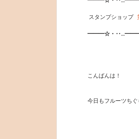
━━━☆・‥…━━
 スタンプショップ	
━━━☆・‥…━━
こんばんは！
今日もフルーツちぐ