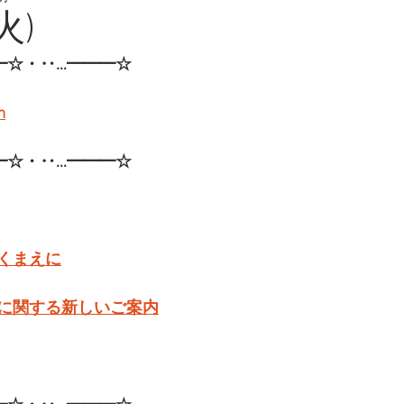
火)
━☆・‥…━━━☆
m
━☆・‥…━━━☆
くまえに
に関する新しいご案内