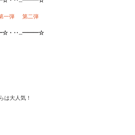
━☆・‥…━━━☆
第一弾
第二弾
━☆・‥…━━━☆
らは大人気！