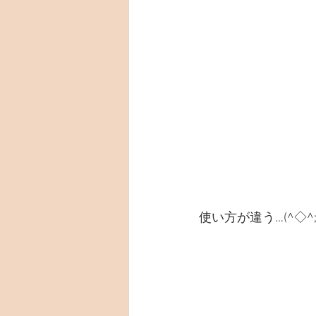
使い方が違う…(^◇^;