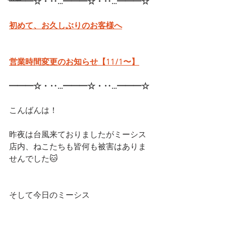
━━━☆・‥…━━━☆・‥…━━━☆
初めて、お久しぶりのお客様へ
営業時間変更のお知らせ【11/1〜】
━━━☆・‥…━━━☆・‥…━━━☆
こんばんは！
昨夜は台風来ておりましたがミーシス
店内、ねこたちも皆何も被害はありま
せんでした🐱
そして今日のミーシス　