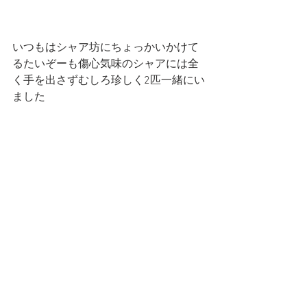
いつもはシャア坊にちょっかいかけて
るたいぞーも傷心気味のシャアには全
く手を出さずむしろ珍しく2匹一緒にい
ました