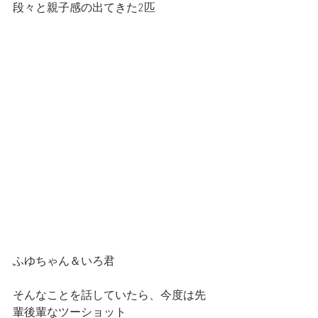
段々と親子感の出てきた2匹
ふゆちゃん＆いろ君
そんなことを話していたら、今度は先
輩後輩なツーショット