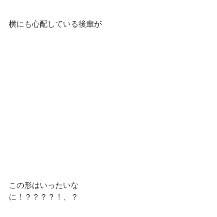
横にも心配している後輩が
この形はいったいな
に！？？？？！、？