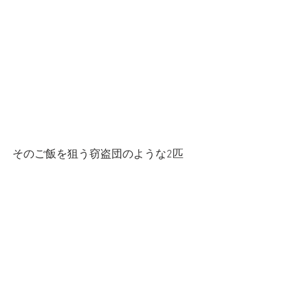
そのご飯を狙う窃盗団のような2匹