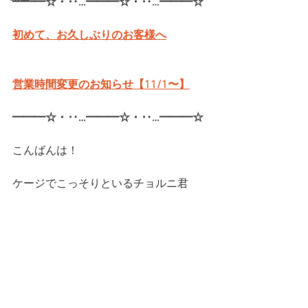
━━━☆・‥…━━━☆・‥…━━━☆
初めて、お久しぶりのお客様へ
営業時間変更のお知らせ【11/1〜】
━━━☆・‥…━━━☆・‥…━━━☆
こんばんは！
ケージでこっそりといるチョルニ君