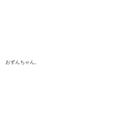
おずんちゃん。