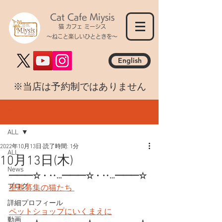
Cat Cafe Miysis
猫 カフェ ミーシス
～ねこと楽しいひとときを～
English
​※当店は予約制ではありません
記事
ALL
2022年10月13日
読了時間: 1分
ALL
10月13日(木)
News
━━━☆・‥…━━━☆・‥…━━━☆
ブログ
里親募集の猫たち 
詳細プロフィール
ペットショップにいくまえに
動画