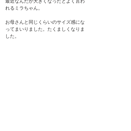
最近なんだか大きくなったとよく言わ
れるミラちゃん。
お母さんと同じくらいのサイズ感にな
ってまいりました。たくましくなりま
した。