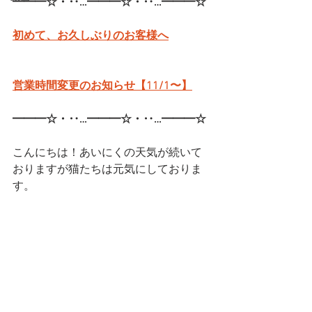
━━━☆・‥…━━━☆・‥…━━━☆
初めて、お久しぶりのお客様へ
営業時間変更のお知らせ【11/1〜】
━━━☆・‥…━━━☆・‥…━━━☆
こんにちは！あいにくの天気が続いて
おりますが猫たちは元気にしておりま
す。