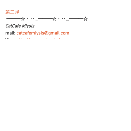
第二弾
━━━☆・‥…━━━☆・‥…━━━☆
CatCafe Miysis 
mail: 
catcafemiysis@gmail.com
Web: 
http://www.cat-miysis.com/
Twitter: 
http://twitter.com/cat_miysis
━━━☆・‥…━━━☆・‥…━━━☆
すべて表示
最新記事