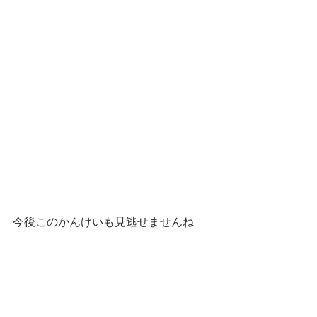
今後このかんけいも見逃せませんね