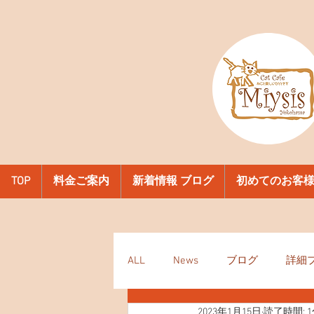
TOP
料金ご案内
新着情報 ブログ
初めてのお客
ALL
News
ブログ
詳細
2023年1月15日
読了時間: 