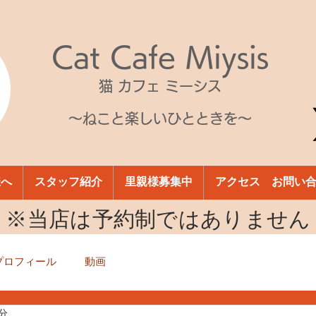
Cat Cafe Miysis
猫 カフェ ミーシス
～ねこと楽しいひとときを～
様へ
スタッフ紹介
里親様募集中
アクセス お問い
​※当店は予約制ではありません
プロフィール
動画
1分