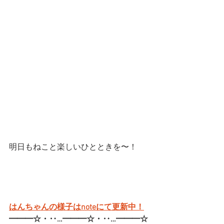
明日もねこと楽しいひとときを〜！
はんちゃんの様子はnoteにて更新中！
━━━☆・‥…━━━☆・‥…━━━☆