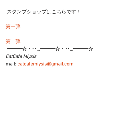
 スタンプショップはこちらです！
第一弾
第二弾
━━━☆・‥…━━━☆・‥…━━━☆
CatCafe Miysis 
mail: 
catcafemiysis@gmail.com
Web: 
http://www.cat-miysis.com/
Twitter: 
http://twitter.com/cat_miysis
━━━☆・‥…━━━☆・‥…━━━☆
ブログ