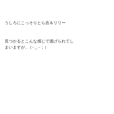
うしろにこっそりとら吉＆リリー
見つかるとこんな感じで逃げられてし
まいますが…（−＿−；）