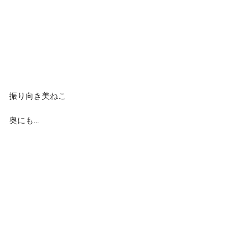
振り向き美ねこ
奥にも…