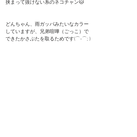
挟まって抜けない系のネコチャン🐱
どんちゃん、雨ガッパみたいなカラー
していますが、兄弟喧嘩（ごっこ）で
できたかさぶたを取るためです(⌒-⌒; )