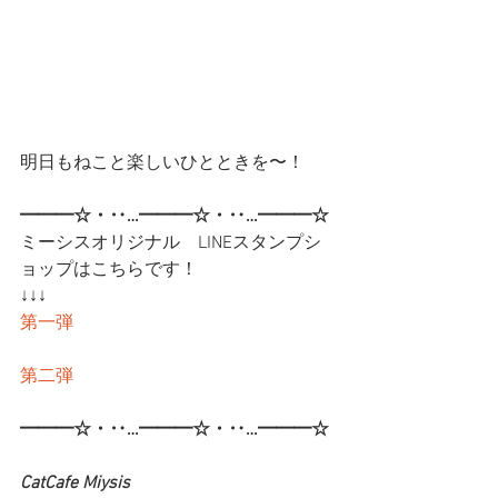
明日もねこと楽しいひとときを〜！
━━━☆・‥…━━━☆・‥…━━━☆
ミーシスオリジナル　LINEスタンプシ
ョップはこちらです！
↓↓↓
第一弾
第二弾
━━━☆・‥…━━━☆・‥…━━━☆
CatCafe Miysis 