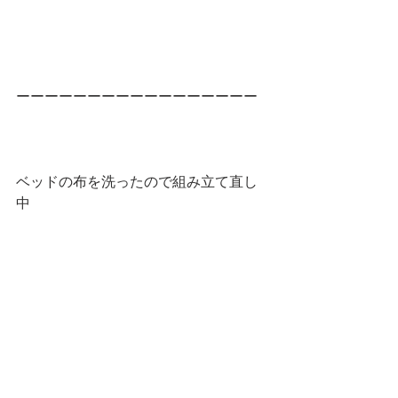
ーーーーーーーーーーーーーーーーー
ベッドの布を洗ったので組み立て直し
中