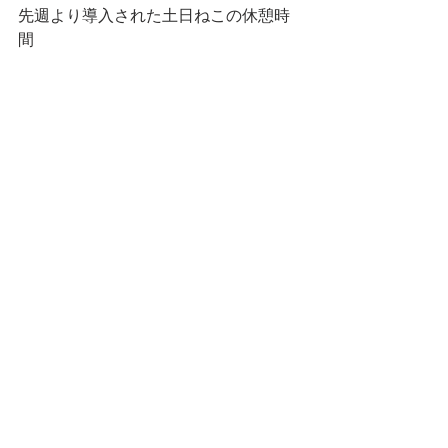
先週より導入された土日ねこの休憩時
間