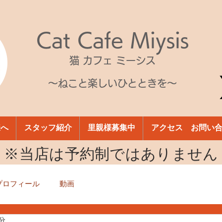
Cat Cafe Miysis
猫 カフェ ミーシス
～ねこと楽しいひとときを～
様へ
スタッフ紹介
里親様募集中
アクセス お問い
​※当店は予約制ではありません
プロフィール
動画
1分