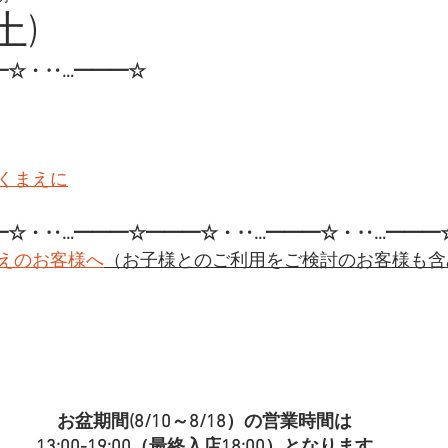
土)
━☆・‥…━━━☆
くまえに
━☆・‥…━━━☆━━━☆・‥…━━━☆・‥…━━━☆
えのお客様へ
（お子様とのご利用をご検討のお客様も含
お盆期間(8/10～8/18）の営業時間は
13:00-19:00（最終入店18:00）となります