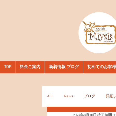
TOP
料金ご案内
新着情報 ブログ
初めてのお客
ALL
News
ブログ
詳細
2024年8月10日
読了時間: 