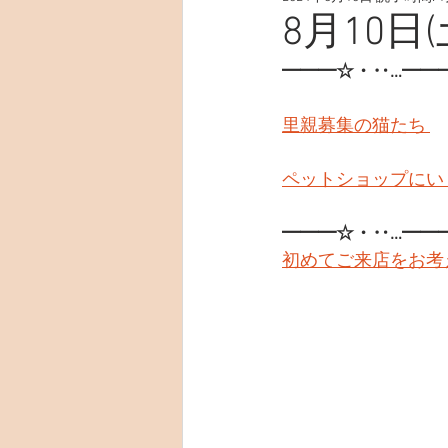
8月10日(
━━━☆・‥…━━
里親募集の猫たち 
ペットショップにい
━━━☆・‥…━━
初めてご来店をお考