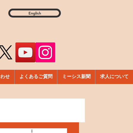
English
合わせ
よくあるご質問
ミーシス新聞
求人について