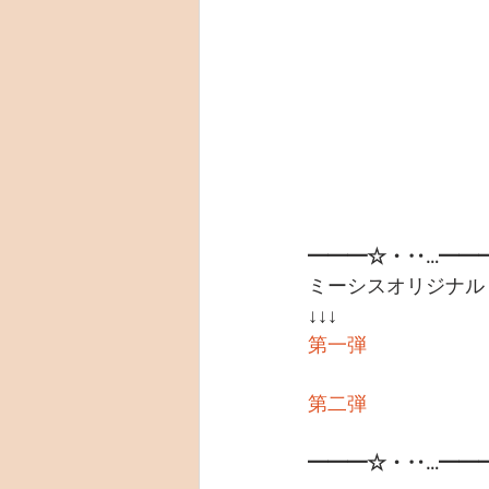
━━━☆・‥…━━
ミーシスオリジナル
↓↓↓
第一弾
第二弾
━━━☆・‥…━━