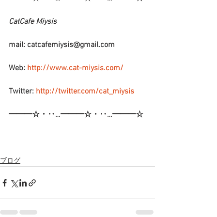
CatCafe Miysis 
mail: catcafemiysis@gmail.com
Web: 
http://www.cat-miysis.com/
Twitter: 
http://twitter.com/cat_miysis
━━━☆・‥…━━━☆・‥…━━━☆
ブログ