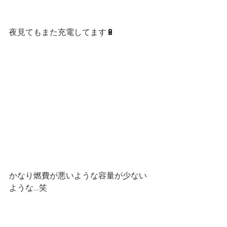
夜見てもまた充電してます🔋
かなり燃費が悪いような容量が少ない
ような…笑