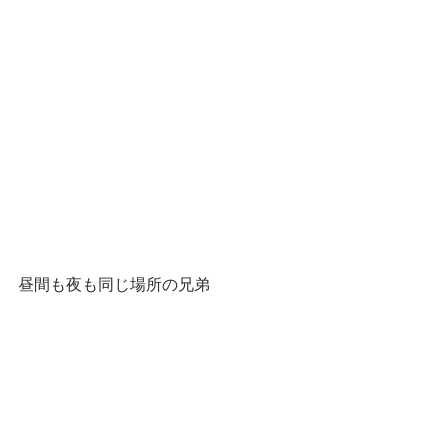
昼間も夜も同じ場所の兄弟