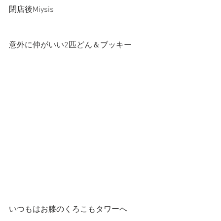
閉店後Miysis
意外に仲がいい2匹どん＆ブッキー
いつもはお膝のくろこもタワーへ