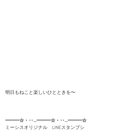
明日もねこと楽しいひとときを〜
━━━☆・‥…━━━☆・‥…━━━☆
ミーシスオリジナル　LINEスタンプシ