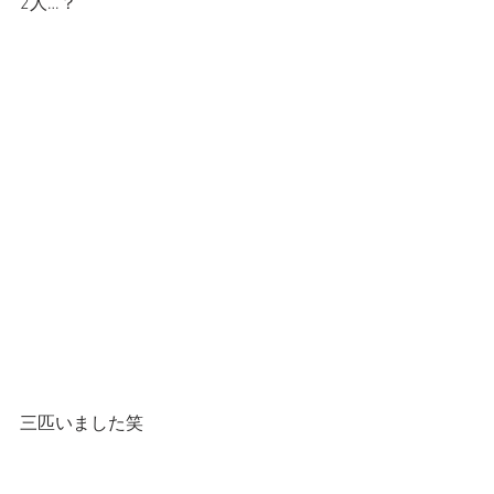
2人…？
三匹いました笑