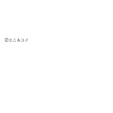
②エニ＆ユイ