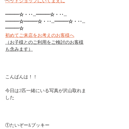
ペットショップにいくまえに
━━━☆・‥…━━━☆・‥…
━━━☆━━━☆・‥…━━━☆・‥…
━━━☆ 
初めてご来店をお考えのお客様へ
（お子様とのご利用をご検討のお客様
も含みます）
こんばんは！！
今日は2匹一緒にいる写真が沢山取れま
した
①たいぞー&ブッキー