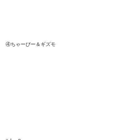
④ちゃーびー＆ギズモ