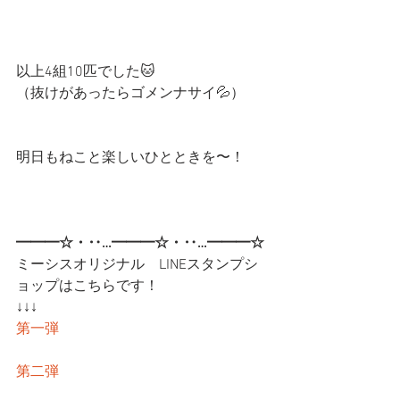
以上4組10匹でした🐱
（抜けがあったらゴメンナサイ💦）
明日もねこと楽しいひとときを〜！
━━━☆・‥…━━━☆・‥…━━━☆
ミーシスオリジナル　LINEスタンプシ
ョップはこちらです！
↓↓↓
第一弾
第二弾