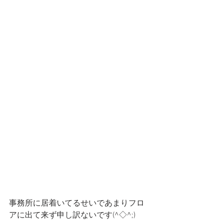
事務所に居着いてるせいであまりフロ
アに出て来ず申し訳ないです(^◇^;)