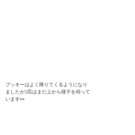
ブッキーはよく降りてくるようになり
ましたが2匹はまだ上から様子を伺って
います👀