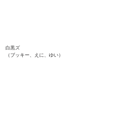
白黒ズ
（ブッキー、えに、ゆい）