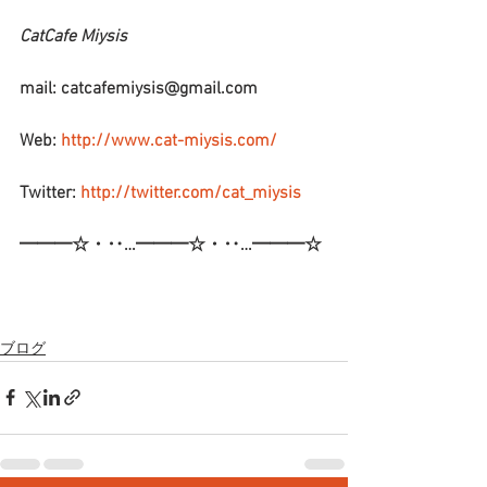
CatCafe Miysis 
mail: catcafemiysis@gmail.com
Web: 
http://www.cat-miysis.com/
Twitter: 
http://twitter.com/cat_miysis
━━━☆・‥…━━━☆・‥…━━━☆
ブログ