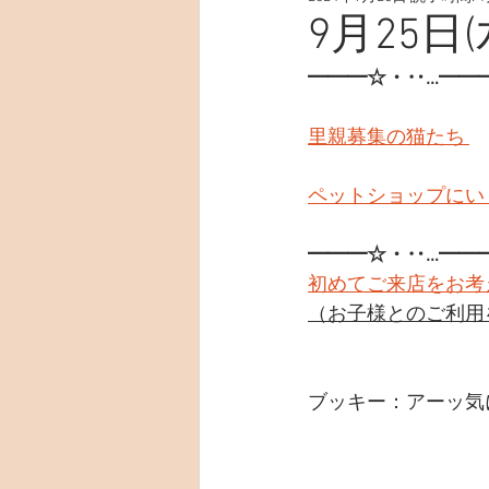
9月25日(
━━━☆・‥…━━
里親募集の猫たち 
ペットショップにい
━━━☆・‥…━━
初めてご来店をお考
（お子様とのご利用
ブッキー：アーッ気