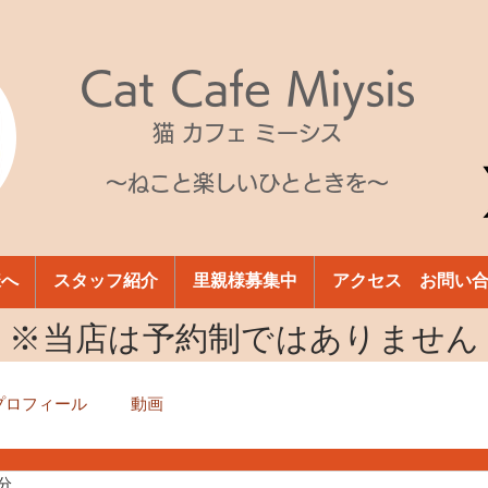
Cat Cafe Miysis
猫 カフェ ミーシス
～ねこと楽しいひとときを～
様へ
スタッフ紹介
里親様募集中
アクセス お問い
​※当店は予約制ではありません
プロフィール
動画
1分