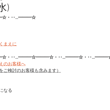
水)
━☆・‥…━━━☆
くまえに
━☆・‥…━━━☆━━━☆・‥…━━━☆・‥…━━━☆
えのお客様へ
をご検討のお客様も含みます）
になる