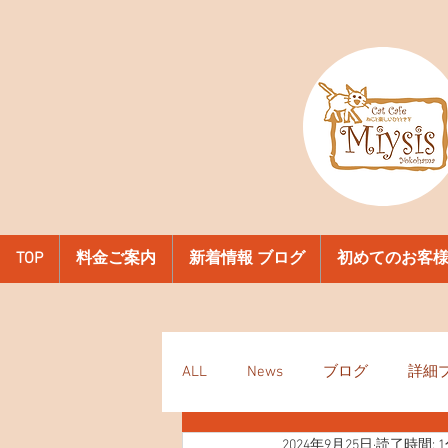
TOP
料金ご案内
新着情報 ブログ
初めてのお客
ALL
News
ブログ
詳細
2024年9月25日
読了時間: 