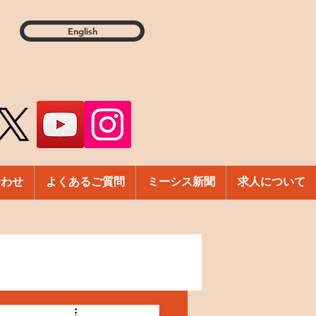
English
合わせ
よくあるご質問
ミーシス新聞
求人について