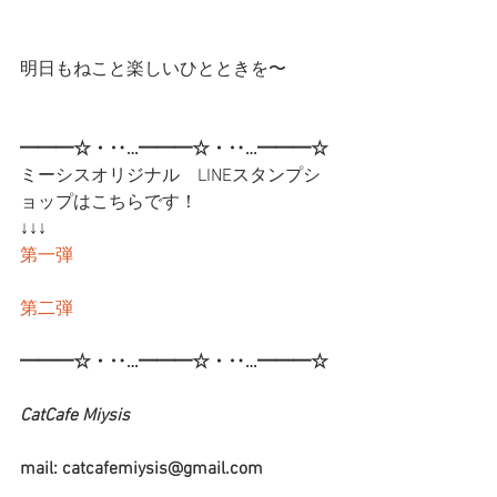
明日もねこと楽しいひとときを〜
━━━☆・‥…━━━☆・‥…━━━☆
ミーシスオリジナル　LINEスタンプシ
ョップはこちらです！
↓↓↓
第一弾
第二弾
━━━☆・‥…━━━☆・‥…━━━☆
CatCafe Miysis 
mail: catcafemiysis@gmail.com