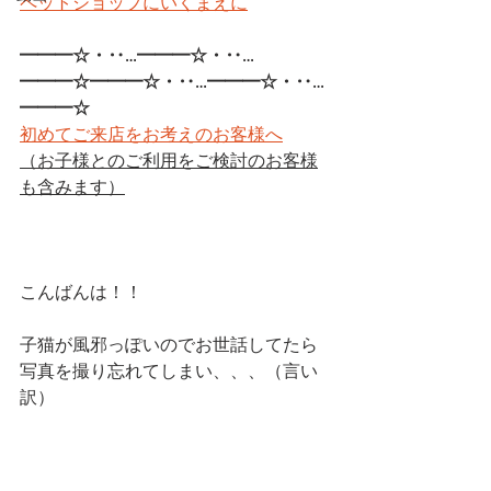
ペットショップにいくまえに
━━━☆・‥…━━━☆・‥…
━━━☆━━━☆・‥…━━━☆・‥…
━━━☆ 
初めてご来店をお考えのお客様へ
（お子様とのご利用をご検討のお客様
も含みます）
こんばんは！！
子猫が風邪っぽいのでお世話してたら
写真を撮り忘れてしまい、、、（言い
訳）