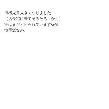
待機児童大きくなりました
（店長宅に来てそろそろ１か月）
実はまだビビられています💦笑
慎重派なの。