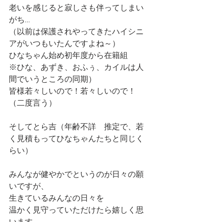
老いを感じると寂しさも伴ってしまい
がち…
（以前は保護されやってきたハイシニ
アがいつもいたんですよね～）
ひなちゃん始め初年度から在籍組
※ひな、あずき、おふぅ、カイルは人
間でいうところの同期）
皆様若々しいので！若々しいので！
（二度言う）
そしてとら吉（年齢不詳　推定で、若
く見積もってひなちゃんたちと同じく
らい）
みんなが健やかでというのが日々の願
いですが、
生きているみんなの日々を
温かく見守っていただけたら嬉しく思