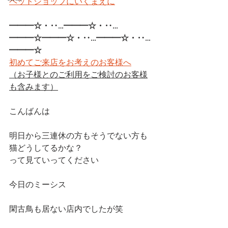
ペットショップにいくまえに
━━━☆・‥…━━━☆・‥…
━━━☆━━━☆・‥…━━━☆・‥…
━━━☆
初めてご来店をお考えのお客様へ
（お子様とのご利用をご検討のお客様
も含みます）
こんばんは
明日から三連休の方もそうでない方も
猫どうしてるかな？
って見ていってください
今日のミーシス
閑古鳥も居ない店内でしたが笑