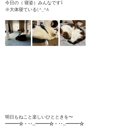
今日の（ 寝姿）みんなです⇩
※大体寝ている(;^_^A
明日もねこと楽しいひとときを〜
━━━☆・‥…━━━☆・‥…━━━☆