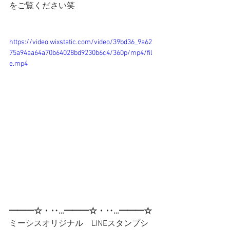
をご覧ください笑
https://video.wixstatic.com/video/39bd36_9a62
75a94aa64a70b64028bd9230b6c4/360p/mp4/fil
e.mp4
━━━☆・‥…━━━☆・‥…━━━☆
ミーシスオリジナル　LINEスタンプシ