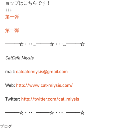
ョップはこちらです！
↓↓↓
第一弾
第二弾
━━━☆・‥…━━━☆・‥…━━━☆
CatCafe Miysis
mail: 
catcafemiysis@gmail.com
Web: 
http://www.cat-miysis.com/
Twitter: 
http://twitter.com/cat_miysis
━━━☆・‥…━━━☆・‥…━━━☆
ブログ