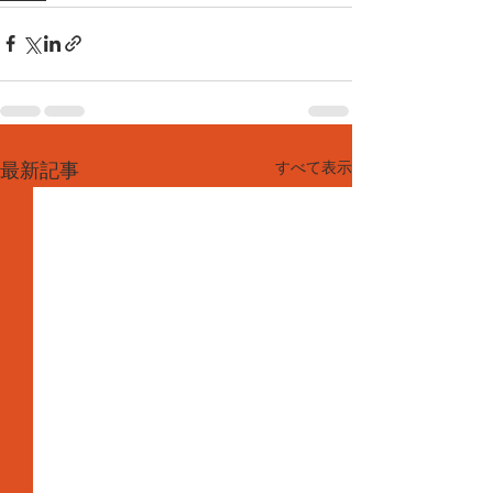
すべて表示
最新記事