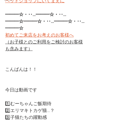
ペットショップにいくまえに
━━━☆・‥…━━━☆・‥…
━━━☆━━━☆・‥…━━━☆・‥…
━━━☆
初めてご来店をお考えのお客様へ
（お子様とのご利用をご検討のお客様
も含みます）
こんばんは！！
今日は動画です
1️⃣むーちゃんご飯期待
2️⃣エリマキトカゲ猫…？
3️⃣子猫たちの躍動感