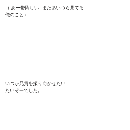
（ あー鬱陶しい…またあいつら見てる
俺のこと）
いつか兄貴を振り向かせたい
たいぞーでした。