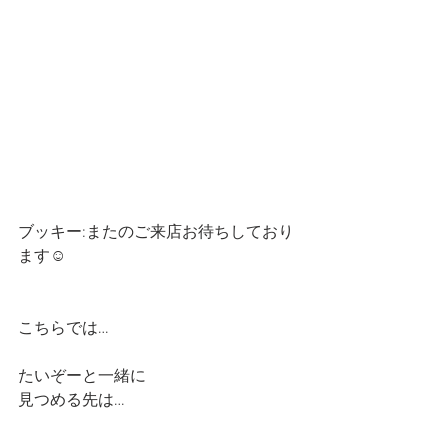
ブッキー:またのご来店お待ちしており
ます☺️
こちらでは…
たいぞーと一緒に
見つめる先は…