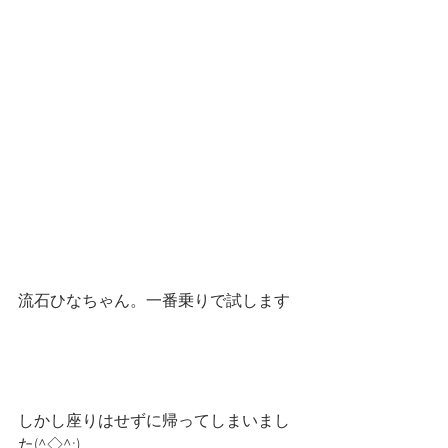
流石ひなちゃん。一番乗りで試します
しかし座りはせずに帰ってしまいまし
た(^◇^;)