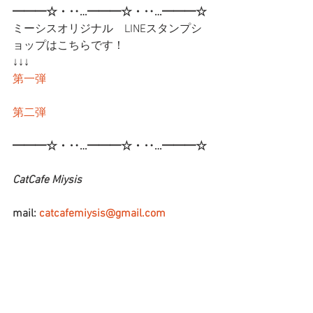
━━━☆・‥…━━━☆・‥…━━━☆
ミーシスオリジナル　LINEスタンプシ
ョップはこちらです！
↓↓↓
第一弾
第二弾
━━━☆・‥…━━━☆・‥…━━━☆
CatCafe Miysis
mail: 
catcafemiysis@gmail.com
Web: 
http://www.cat-miysis.com/
Twitter: 
http://twitter.com/cat_miysis