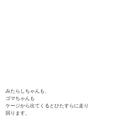
みたらしちゃんも、
ゴマちゃんも
ケージから出てくるとひたすらに走り
回ります。