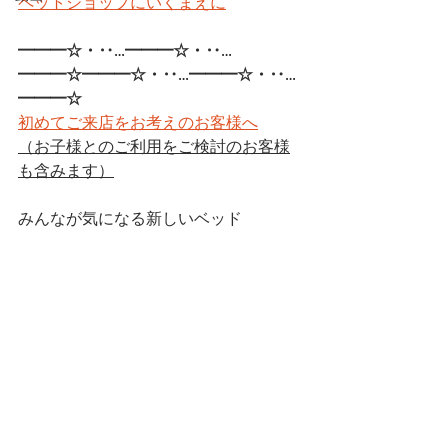
ペットショップにいくまえに
━━━☆・‥…━━━☆・‥…
━━━☆━━━☆・‥…━━━☆・‥…
━━━☆
初めてご来店をお考えのお客様へ
（お子様とのご利用をご検討のお客様
も含みます）
みんなが気になる新しいベッド