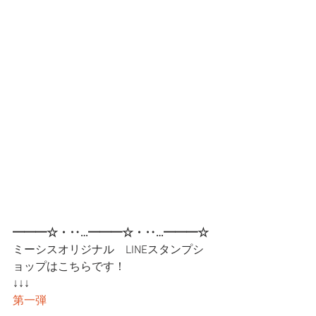
━━━☆・‥…━━━☆・‥…━━━☆
ミーシスオリジナル　LINEスタンプシ
ョップはこちらです！
↓↓↓
第一弾