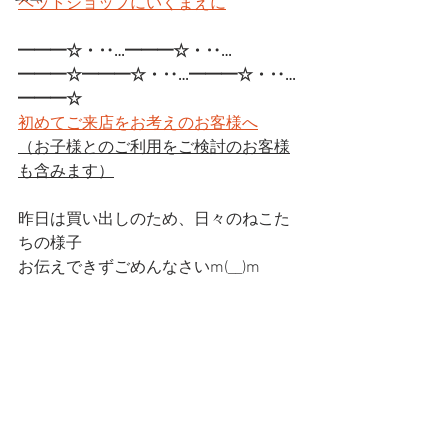
ペットショップにいくまえに
━━━☆・‥…━━━☆・‥…
━━━☆━━━☆・‥…━━━☆・‥…
━━━☆
初めてご来店をお考えのお客様へ
（お子様とのご利用をご検討のお客様
も含みます）
昨日は買い出しのため、日々のねこた
ちの様子
お伝えできずごめんなさいm(__)m