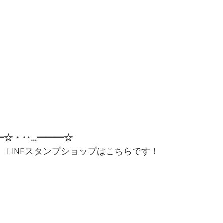
━☆・‥…━━━☆
　LINEスタンプショップはこちらです！