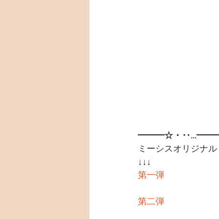
━━━☆・‥…━━
ミーシスオリジナル
↓↓↓
第一弾
第二弾