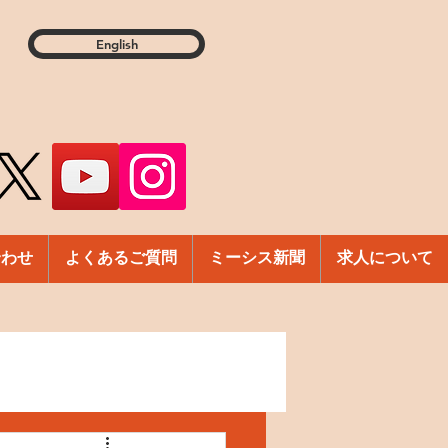
English
合わせ
よくあるご質問
ミーシス新聞
求人について