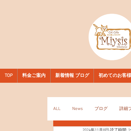
TOP
料金ご案内
新着情報 ブログ
初めてのお客
ALL
News
ブログ
詳細
2024年11月8日
読了時間: 