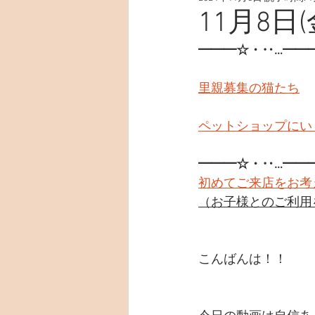
11月8日(
━━━☆・‥…━━
里親募集の猫たち
ペットショップにい
━━━☆・‥…━━
初めてご来店をお考
（お子様とのご利用
こんばんは！！