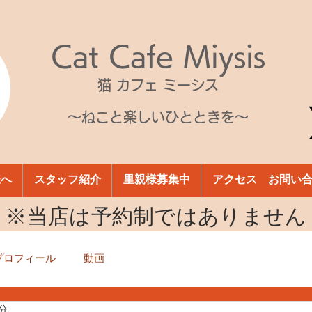
Cat Cafe Miysis
猫 カフェ ミーシス
～ねこと楽しいひとときを～
様へ
スタッフ紹介
里親様募集中
アクセス お問い
​※当店は予約制ではありません
プロフィール
動画
1分