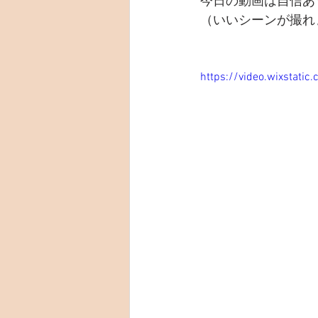
今日の動画は自信あ
（いいシーンが撮れ
https://video.wixstat