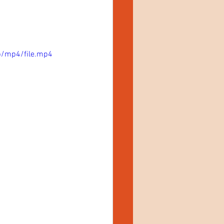
p/mp4/file.mp4