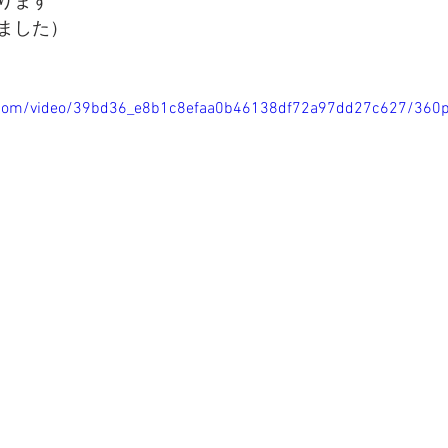
ります
ました）
ic.com/video/39bd36_e8b1c8efaa0b46138df72a97dd27c627/360