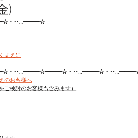
金)
━☆・‥…━━━☆
くまえに
━☆・‥…━━━☆━━━☆・‥…━━━☆・‥…━━━
えのお客様へ
をご検討のお客様も含みます）