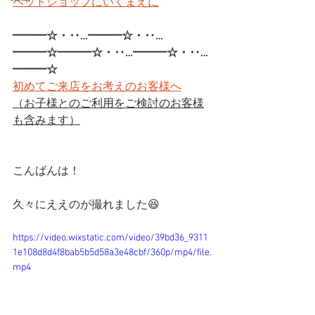
ペットショップにいくまえに
━━━☆・‥…━━━☆・‥…
━━━☆━━━☆・‥…━━━☆・‥…
━━━☆
初めてご来店をお考えのお客様へ
（お子様とのご利用をご検討のお客様
も含みます）
こんばんは！
久々にええのが撮れました😆
https://video.wixstatic.com/video/39bd36_9311
1e108d8d4f8bab5b5d58a3e48cbf/360p/mp4/file.
mp4