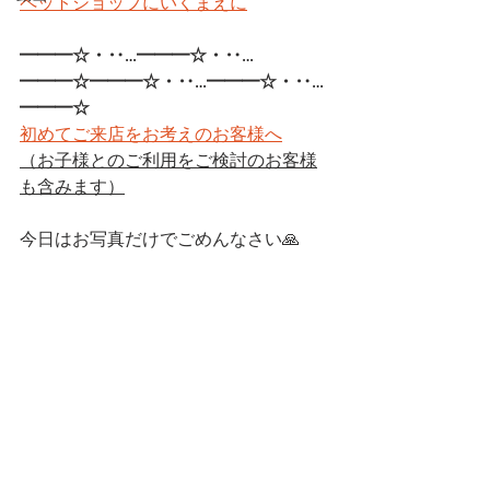
ペットショップにいくまえに
━━━☆・‥…━━━☆・‥…
━━━☆━━━☆・‥…━━━☆・‥…
━━━☆
初めてご来店をお考えのお客様へ
（お子様とのご利用をご検討のお客様
も含みます）
今日はお写真だけでごめんなさい🙏