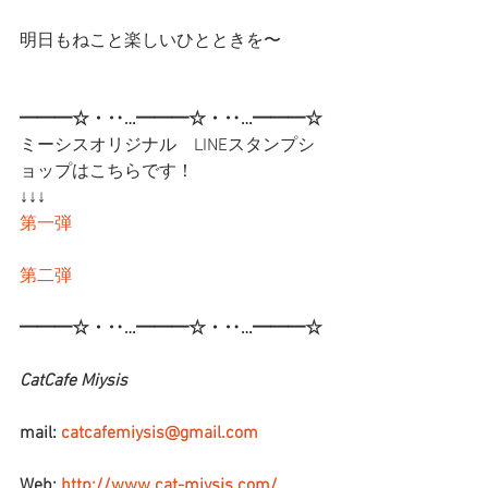
明日もねこと楽しいひとときを〜
━━━☆・‥…━━━☆・‥…━━━☆
ミーシスオリジナル　LINEスタンプシ
ョップはこちらです！
↓↓↓
第一弾
第二弾
━━━☆・‥…━━━☆・‥…━━━☆
CatCafe Miysis
mail: 
catcafemiysis@gmail.com
Web: 
http://www.cat-miysis.com/