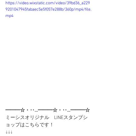
https://video.wixstatic.com/video/39bd36_a229
9201047945fabaec5e5f057e288b/360p/mp4/file.
mp4
━━━☆・‥…━━━☆・‥…━━━☆
ミーシスオリジナル　LINEスタンプシ
ョップはこちらです！
↓↓↓